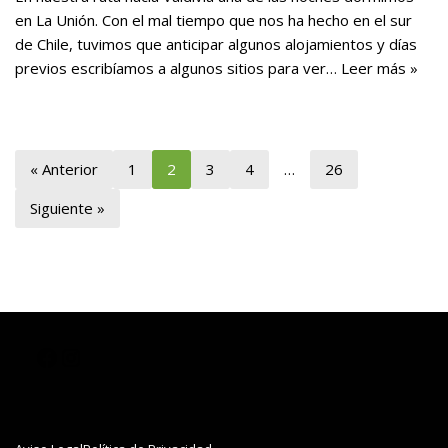
en La Unión. Con el mal tiempo que nos ha hecho en el sur
de Chile, tuvimos que anticipar algunos alojamientos y días
previos escribíamos a algunos sitios para ver…
Leer más »
« Anterior
1
2
3
4
…
26
Siguiente »