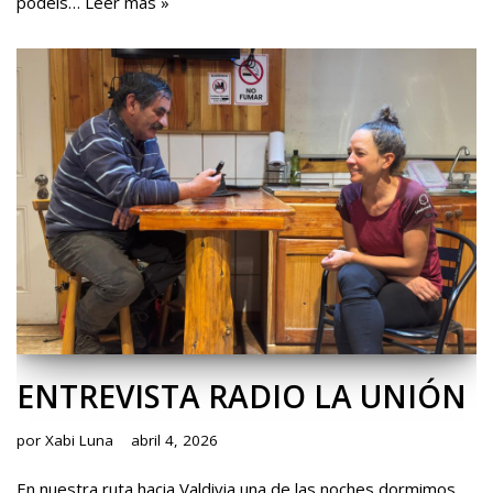
podéis…
Leer más »
ENTREVISTA RADIO LA UNIÓN
por
Xabi Luna
abril 4, 2026
En nuestra ruta hacia Valdivia una de las noches dormimos