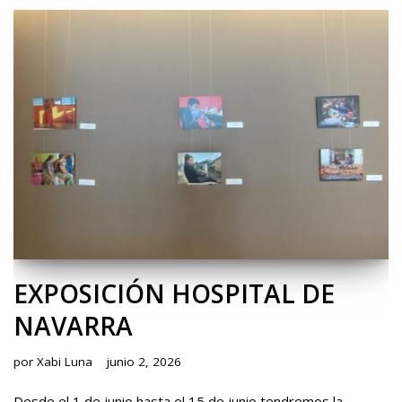
EXPOSICIÓN HOSPITAL DE
NAVARRA
por
Xabi Luna
junio 2, 2026
Desde el 1 de junio hasta el 15 de junio tendremos la