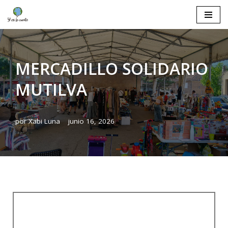
Saltar
al
contenido
MERCADILLO SOLIDARIO
MUTILVA
por
Xabi Luna
junio 16, 2026