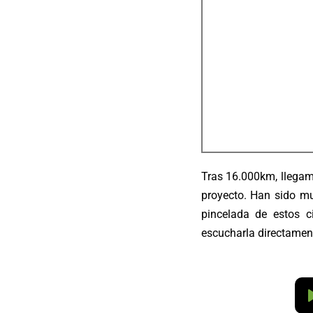
Tras 16.000km, llegam
proyecto. Han sido mu
pincelada de estos
escucharla directamen