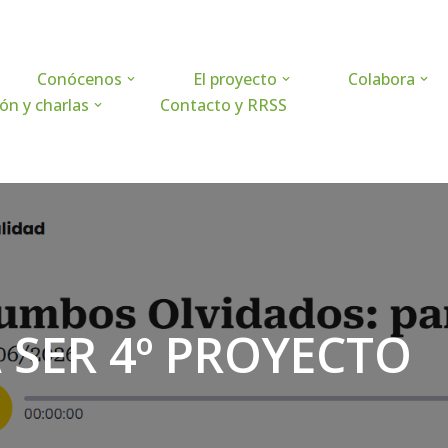
Conócenos
El proyecto
Colabora
ón y charlas
Contacto y RRSS
 SER 4º PROYECTO