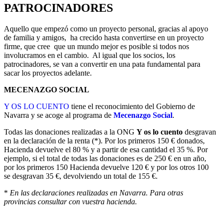
PATROCINADORES
Aquello que empezó como un proyecto personal, gracias al apoyo
de familia y amigos, ha crecido hasta convertirse en un proyecto
firme, que cree que un mundo mejor es posible si todos nos
involucramos en el cambio. Al igual que los socios, los
patrocinadores, se van a convertir en una pata fundamental para
sacar los proyectos adelante.
MECENAZGO SOCIAL
Y OS LO CUENTO
tiene el reconocimiento del Gobierno de
Navarra y se acoge al programa de
Mecenazgo Social
.
Todas las donaciones realizadas a la ONG
Y os lo cuento
desgravan
en la declaración de la renta (*). Por los primeros 150 € donados,
Hacienda devuelve el 80 % y a partir de esa cantidad el 35 %. Por
ejemplo, si el total de todas las donaciones es de 250 € en un año,
por los primeros 150 Hacienda devuelve 120 € y por los otros 100
se desgravan 35 €, devolviendo un total de 155 €.
*
En las declaraciones realizadas en Navarra. Para otras
provincias consultar con vuestra hacienda.