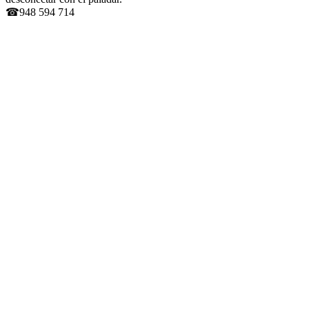
☎948 594 714