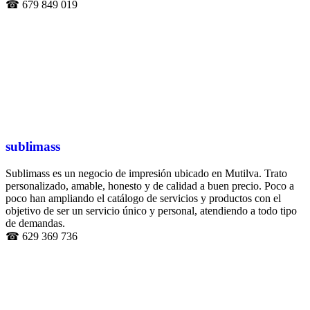
☎ 679 849 019
sublimass
Sublimass es un negocio de impresión ubicado en Mutilva. Trato
personalizado, amable, honesto y de calidad a buen precio. Poco a
poco han ampliando el catálogo de servicios y productos con el
objetivo de ser un servicio único y personal, atendiendo a todo tipo
de demandas.
☎ 629 369 736