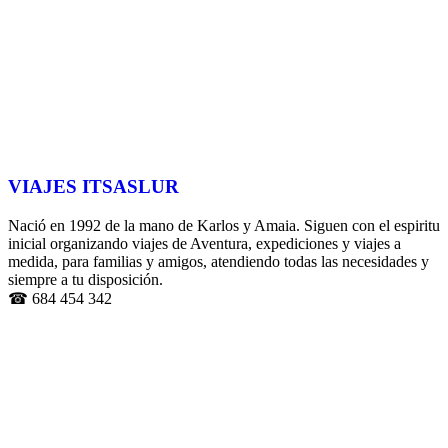
VIAJES ITSASLUR
Nació en 1992 de la mano de Karlos y Amaia. Siguen con el espiritu
inicial organizando v
iajes de Aventura, expediciones y viajes a
medida
, para familias y amigos, atendiendo todas las necesidades y
siempre a tu disposición.
☎ 684 454 342