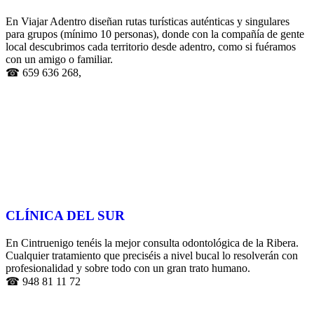
En Viajar Adentro diseñan rutas turísticas auténticas y singulares
para grupos (mínimo 10 personas), donde con la compañía de gente
local descubrimos cada territorio desde adentro, como si fuéramos
con un amigo o familiar.
☎ 659 636 268,
CLÍNICA DEL SUR
En Cintruenigo tenéis la mejor consulta odontológica de la Ribera.
Cualquier tratamiento que preciséis a nivel bucal lo resolverán con
profesionalidad y sobre todo con un gran trato humano.
☎ 948 81 11 72