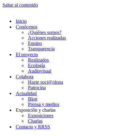
Saltar al contenido
Inicio
Conócenos
¿Quiénes somos?
Acciones realizadas
Equipo
Transparencia
El proyecto
Realizados
Ecología
Audiovisual
Colabora
Hazte soci@/dona
Patrocina
Actualidad
Blog
Prensa y medios
Exposición y charlas
Exposiciones
Charlas
Contacto y RRSS