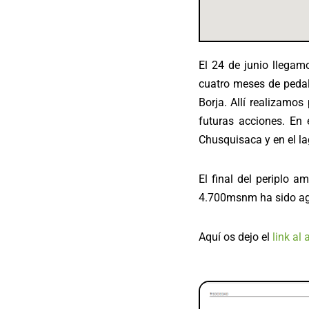
El 24 de junio llegam
cuatro meses de pedal
Borja. Allí realizamo
futuras acciones. En
Chusquisaca y en el la
El final del periplo a
4.700msnm ha sido ag
Aquí os dejo el
link al 