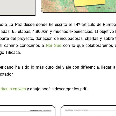
os a La Paz desde donde he escrito el 14º artículo de Rumb
adas, 65 etapas, 4.800km y muchas experiencias. El objetivo l
s parte del proyecto, donación de incubadoras, charlas y sobre
 el camino conocimos a
Nor Sud
con lo que colaboraremos e
go Titicaca.
mericano ha sido lo más duro del viaje con diferencia, llegar a
otador.
artículo en web
y abajo podéis descargar los pdf.