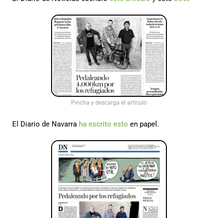
Pincha y descarga el artículo
El Diario de Navarra
ha escrito esto
en papel.