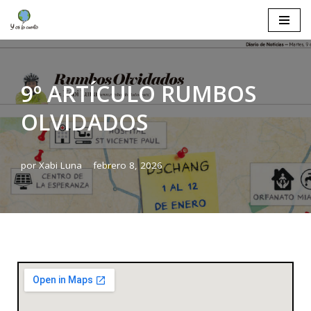
Saltar
al
contenido
9º ARTÍCULO RUMBOS
OLVIDADOS
por
Xabi Luna
febrero 8, 2026