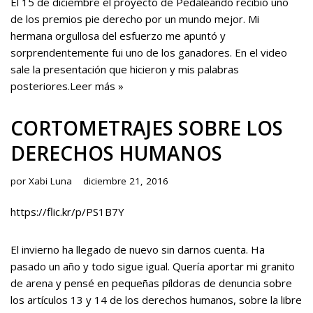
El 15 de diciembre el proyecto de Pedaleando recibió uno
de los premios pie derecho por un mundo mejor. Mi
hermana orgullosa del esfuerzo me apuntó y
sorprendentemente fui uno de los ganadores. En el video
sale la presentación que hicieron y mis palabras
posteriores.
Leer más »
CORTOMETRAJES SOBRE LOS
DERECHOS HUMANOS
por
Xabi Luna
diciembre 21, 2016
https://flic.kr/p/PS1B7Y
El invierno ha llegado de nuevo sin darnos cuenta. Ha
pasado un año y todo sigue igual. Quería aportar mi granito
de arena y pensé en pequeñas píldoras de denuncia sobre
los artículos 13 y 14 de los derechos humanos, sobre la libre