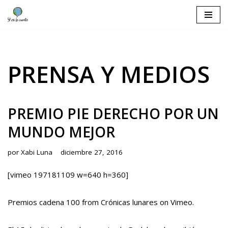
Saltar
al
contenido
PRENSA Y MEDIOS
PREMIO PIE DERECHO POR UN
MUNDO MEJOR
por
Xabi Luna
diciembre 27, 2016
[vimeo 197181109 w=640 h=360]
Premios cadena 100
from
Crónicas lunares
on
Vimeo
.