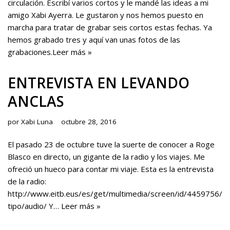
circulación. Escribí varios cortos y le mandé las ideas a mi
amigo Xabi Ayerra. Le gustaron y nos hemos puesto en
marcha para tratar de grabar seis cortos estas fechas. Ya
hemos grabado tres y aquí van unas fotos de las
grabaciones.
Leer más »
ENTREVISTA EN LEVANDO
ANCLAS
por
Xabi Luna
octubre 28, 2016
El pasado 23 de octubre tuve la suerte de conocer a Roge
Blasco en directo, un gigante de la radio y los viajes. Me
ofreció un hueco para contar mi viaje. Esta es la entrevista
de la radio:
http://www.eitb.eus/es/get/multimedia/screen/id/4459756/
tipo/audio/ Y…
Leer más »