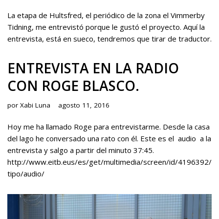
La etapa de Hultsfred, el periódico de la zona el Vimmerby
Tidning, me entrevistó porque le gustó el proyecto. Aquí la
entrevista, está en sueco, tendremos que tirar de traductor.
ENTREVISTA EN LA RADIO
CON ROGE BLASCO.
por
Xabi Luna
agosto 11, 2016
Hoy me ha llamado Roge para entrevistarme. Desde la casa
del lago he conversado una rato con él. Este es el audio a la
entrevista y salgo a partir del minuto 37:45.
http://www.eitb.eus/es/get/multimedia/screen/id/4196392/
tipo/audio/