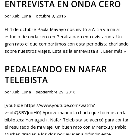
ENTREVISTA EN ONDA CERO
por
Xabi Luna
octubre 8, 2016
El 4 de octubre Paula Mayayo nos invitó a Alicia y a mi al
estudio de onda cero en Peralta para entrevistarnos. Un
gran rato el que compartimos con esta periodista charlando
sobre nuestros viajes. Esta es la entrevista a…
Leer más »
PEDALEANDO EN NAFAR
TELEBISTA
por
Xabi Luna
septiembre 29, 2016
[youtube https://www.youtube.com/watch?
v=bhQ8BYJobH0] Aprovechando la charla que hicimos en la
biblioteca Yamaguchi, Nafar Telebista se acercó para contar
el resultado de mi viaje. Un buen rato con Mirentxu y Pablo.
Muchas gracias a los dos por ayudar a difundir este