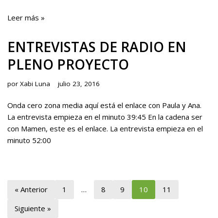
Leer más »
ENTREVISTAS DE RADIO EN
PLENO PROYECTO
por
Xabi Luna
julio 23, 2016
Onda cero zona media aquí está el enlace con Paula y Ana.
La entrevista empieza en el minuto 39:45 En la cadena ser
con Mamen, este es el enlace. La entrevista empieza en el
minuto 52:00
« Anterior
1
…
8
9
10
11
Siguiente »