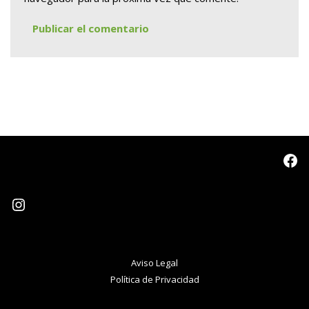
Aviso Legal
Política de Privacidad
Neve
| Funciona gracias a
WordPress