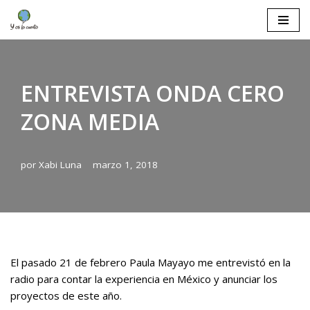
Saltar
al
contenido
ENTREVISTA ONDA CERO
ZONA MEDIA
por
Xabi Luna
marzo 1, 2018
El pasado 21 de febrero Paula Mayayo me entrevistó en la
radio para contar la experiencia en México y anunciar los
proyectos de este año.