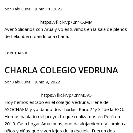
por
Xabi Luna
junio 11, 2022
https://flic.kr/p/2nrKXMM
Ayer
Solidarios con Arua
y yo estuvimos en la sala de plenos
de Lekunberri dando una charla.
Leer más »
CHARLA COLEGIO VEDRUNA
por
Xabi Luna
junio 9, 2022
https://flic.kr/p/2nrM5v5
Hoy hemos estado en el colegio Vedruna, Irene de
ASOCHAEM y yo dando dos charlas. Para 2º y 3º de la ESO.
Hemos hablado del proyecto que realizamos en Perú en
2019. Casa hogar Amazonas, que da alojamiento y comida a
niños y niñas que viven lejos de la escuela. Fueron dos