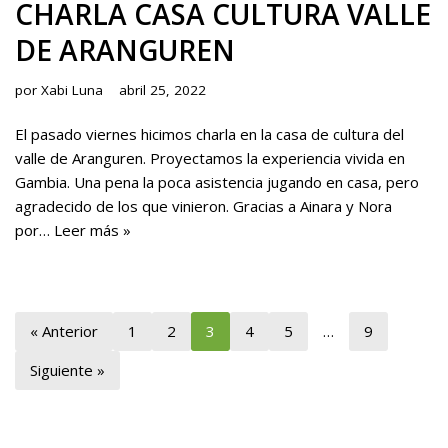
CHARLA CASA CULTURA VALLE
DE ARANGUREN
por
Xabi Luna
abril 25, 2022
El pasado viernes hicimos charla en la casa de cultura del
valle de Aranguren. Proyectamos la experiencia vivida en
Gambia. Una pena la poca asistencia jugando en casa, pero
agradecido de los que vinieron. Gracias a Ainara y Nora
por…
Leer más »
« Anterior
1
2
3
4
5
…
9
Siguiente »