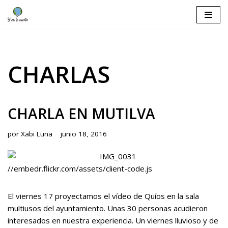
Saltar
al
contenido
CHARLAS
CHARLA EN MUTILVA
por
Xabi Luna
junio 18, 2016
//embedr.flickr.com/assets/client-code.js
El viernes 17 proyectamos el vídeo de Quíos en la sala
multiusos del ayuntamiento. Unas 30 personas acudieron
interesados en nuestra experiencia. Un viernes lluvioso y de