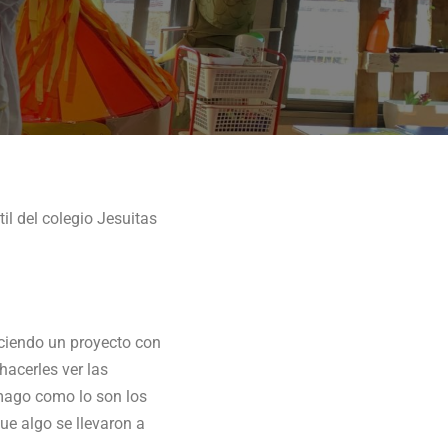
l del colegio Jesuitas
ciendo un proyecto con
hacerles ver las
 mago como lo son los
ue algo se llevaron a