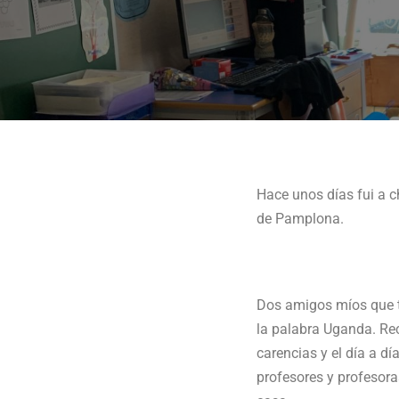
Hace unos días fui a c
de Pamplona.
Dos amigos míos que t
la palabra Uganda. Reci
carencias y el día a d
profesores y profesora