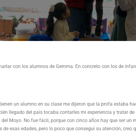
harlar con los alumnos de Gemma. En concreto con los de infanti
ienen un alumno en su clase me dijeron que la profa estaba ha
én llegado del país tocaba contarles mi experiencia y tratar de 
ía del Moyo. No fue fácil, porque con cinco años hay que ser un
s de esas edades, pero lo poco que conseguí su atención, creo q