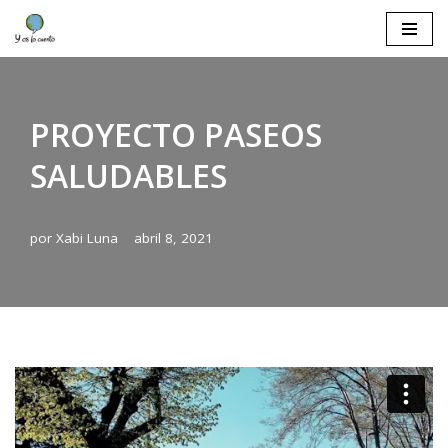
Saltar
al
contenido
PROYECTO PASEOS
SALUDABLES
por
Xabi Luna
abril 8, 2021