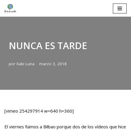
Saltar
al
contenido
NUNCA ES TARDE
por
Xabi Luna
marzo 3, 2018
[vimeo 254297914 w=640 h=360]
El viernes fuimos a Bilbao porque dos de los vídeos que hice