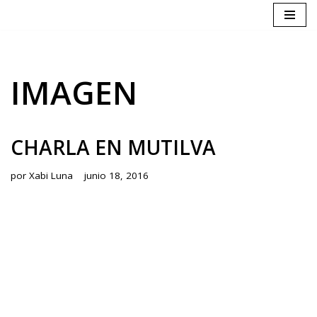
Saltar
al
contenido
IMAGEN
CHARLA EN MUTILVA
por
Xabi Luna
junio 18, 2016