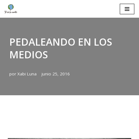
Saltar
al
contenido
PEDALEANDO EN LOS
MEDIOS
por
Xabi Luna
junio 25, 2016