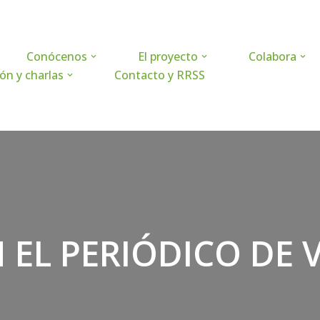
Conócenos
El proyecto
Colabora
ón y charlas
Contacto y RRSS
N EL PERIÓDICO DE