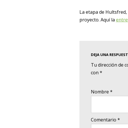
La etapa de Hultsfred,
proyecto. Aquí la
entre
DEJA UNA RESPUES
Tu dirección de c
con
*
Nombre
*
Comentario
*