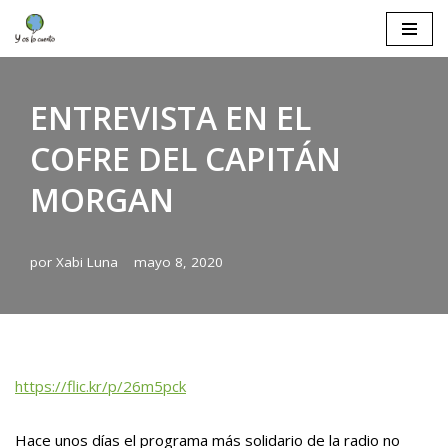
Saltar
al
contenido
ENTREVISTA EN EL
COFRE DEL CAPITÁN
MORGAN
por
Xabi Luna
mayo 8, 2020
https://flic.kr/p/26m5pck
Hace unos días el programa más solidario de la radio no