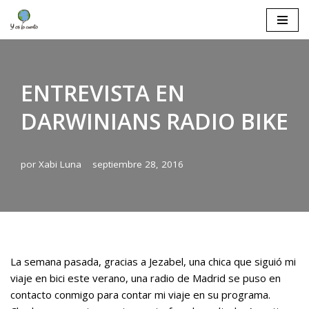
Saltar
al
contenido
ENTREVISTA EN
DARWINIANS RADIO BIKE
por
Xabi Luna
septiembre 28, 2016
La semana pasada, gracias a Jezabel, una chica que siguió mi
viaje en bici este verano, una radio de Madrid se puso en
contacto conmigo para contar mi viaje en su programa.