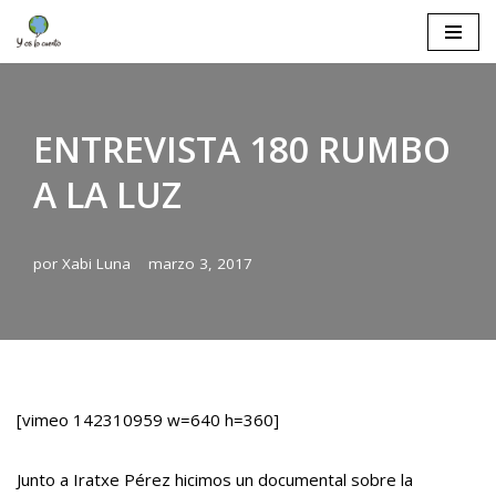
Saltar
al
contenido
ENTREVISTA 180 RUMBO
A LA LUZ
por
Xabi Luna
marzo 3, 2017
[vimeo 142310959 w=640 h=360]
Junto a Iratxe Pérez hicimos un documental sobre la