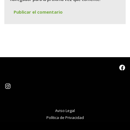
Aviso Legal
Política de Privacidad
Neve
| Funciona gracias a
WordPress