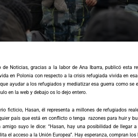
io de Noticias, gracias a la labor de Ana Ibarra, publicó esta 
vida en Polonia con respecto a la crisis refugiada vivida en esa 
 que ayudar a los refugiados y mediatizar esa guerra como se 
culo en la web y debajo os lo dejo entero.
o ficticio, Hasan, él representa a millones de refugiados real
lquier país que está en conflicto o tenga razones para huir y bu
amigo suyo le dice: “Hasan, hay una posibilidad de llegar a 
lita el acceso a la Unión Europea”. Hay esperanza, compran los bi