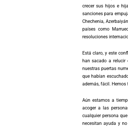
crecer sus hijos e hi
sanciones para empuja
Chechenia, Azerbaiyán,
países como Marruec
resoluciones internaci
Está claro, y este con
han sacado a relucir
nuestras puertas nume
que habían escuchado
además, fácil. Hemos 
Aún estamos a tiempo
acoger a las persona
cualquier persona que
necesitan ayuda y no 