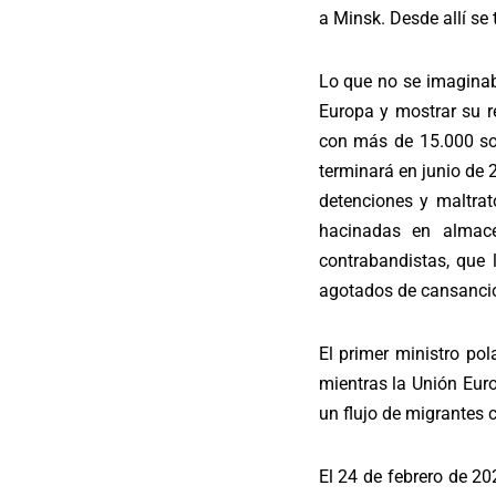
a Minsk. Desde allí se 
Lo que no se imaginab
Europa y mostrar su 
con más de 15.000 sol
terminará en junio de 
detenciones y maltrat
hacinadas en almac
contrabandistas, que 
agotados de cansancio
El primer ministro po
mientras la Unión Eur
un flujo de migrantes 
El 24 de febrero de 20