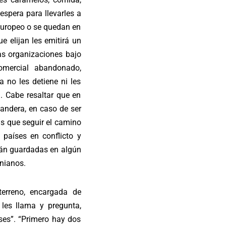
espera para llevarles a
 europeo o se quedan en
e elijan les emitirá un
las organizaciones bajo
omercial abandonado,
 no les detiene ni les
. Cabe resaltar que en
bandera, en caso de ser
ás que seguir el camino
países en conflicto y
tán guardadas en algún
anianos.
erreno, encargada de
les llama y pregunta,
ses”. “Primero hay dos