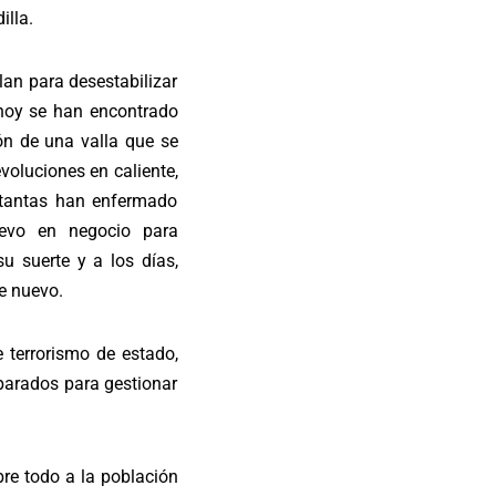
illa.
an para desestabilizar
hoy se han encontrado
ón de una valla que se
voluciones en caliente,
s tantas han enfermado
evo en negocio para
u suerte y a los días,
e nuevo.
 terrorismo de estado,
parados para gestionar
bre todo a la población