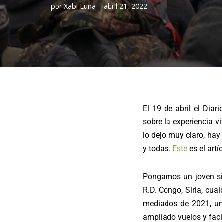
por
Xabi Luna
abril 21, 2022
El 19 de abril el Diar
sobre la experiencia vi
lo dejo muy claro, hay
y todas.
Este
es el artí
Pongamos un joven siri
R.D. Congo, Siria, cua
mediados de 2021, un 
ampliado vuelos y faci