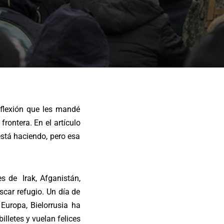
reflexión que les mandé
frontera. En el artículo
está haciendo, pero esa
es de Irak, Afganistán,
scar refugio. Un día de
Europa, Bielorrusia ha
lletes y vuelan felices