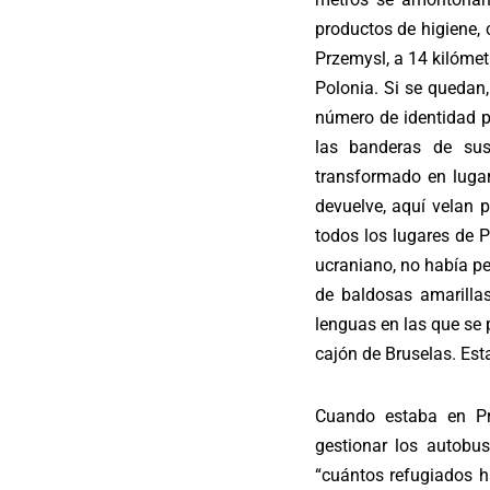
productos de higiene, 
Przemysl, a 14 kilómet
Polonia. Si se quedan,
número de identidad pa
las banderas de sus
transformado en lugar
devuelve, aquí velan 
todos los lugares de P
ucraniano, no había pe
de baldosas amarilla
lenguas en las que se
cajón de Bruselas. Est
Cuando estaba en Pr
gestionar los autobu
“cuántos refugiados h