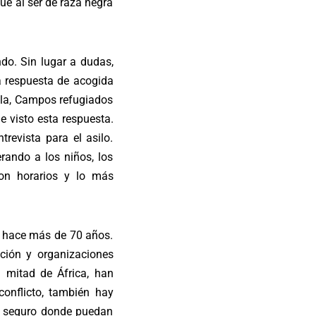
ue al ser de raza negra
do. Sin lugar a dudas,
la respuesta de acogida
illa, Campos refugiados
e visto esta respuesta.
evista para el asilo.
ando a los niños, los
con horarios y lo más
n hace más de 70 años.
ción y organizaciones
 mitad de África, han
conflicto, también hay
s seguro donde puedan