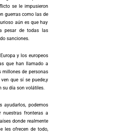
licto se le impusieron
en guerras como las de
 curioso aún es que hay
a pesar de todas las
ido sanciones.
. Europa y los europeos
nas que han llamado a
s millones de personas
ven que sí se puede,y
su día son volátiles.
os ayudarlos, podemos
 nuestras fronteras a
países donde realmente
e les ofrecen de todo,