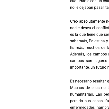
cuál. Hablé con un chi
no le dejaban pasar, t
Creo absolutamente ne
nadie desea el conflic
es la que tiene que se
saharauis, Palestina y
Es más, muchos de lo
Además, los campos n
campos son lugares v
importante, un futuro 
Es necesario resaltar
Muchos de ellos no t
humanitarias. Las pe
perdido sus casas, fa
enfermedades, hambru