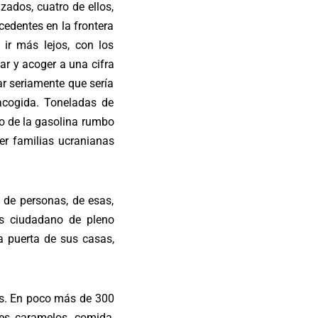
zados, cuatro de ellos,
cedentes en la frontera
ir más lejos, con los
ar y acoger a una cifra
r seriamente que sería
acogida. Toneladas de
io de la gasolina rumbo
er familias ucranianas
 de personas, de esas,
s ciudadano de pleno
a puerta de sus casas,
os. En poco más de 300
es caramelos, comida,