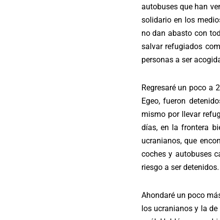
autobuses que han veni
solidario en los medi
no dan abasto con tod
salvar refugiados com
personas a ser acogid
Regresaré un poco a 2
Egeo, fueron detenid
mismo por llevar refu
días, en la frontera 
ucranianos, que encon
coches y autobuses ca
riesgo a ser detenidos.
Ahondaré un poco más e
los ucranianos y la de