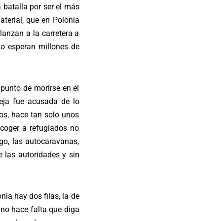
 batalla por ser el más
terial, que en Polonia
anzan a la carretera a
jo esperan millones de
punto de morirse en el
eja fue acusada de lo
os, hace tan solo unos
ecoger a refugiados no
go, las autocaravanas,
 las autoridades y sin
ia hay dos filas, la de
 no hace falta que diga