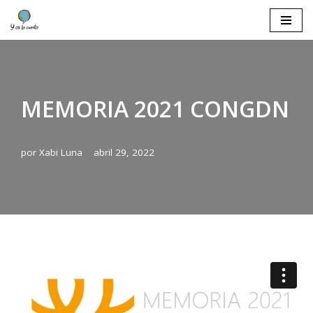
Saltar
al
contenido
MEMORIA 2021 CONGDN
por
Xabi Luna
abril 29, 2022