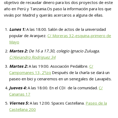
objetivo de recaudar dinero para los dos proyectos de este
año en Perú y Tanzania.
Os paso la información para los que
viváis por Madrid y queráis acercaros a alguna de ellas.
Lunes 1:
A las 18:00. Salón de actos de la universidad
popular de Aranjuez.
C/ Moreras 32-esquina-primero de
Mayo
Martes 2:
De 16 a 17.30, colegio Ignacio Zuluaga.
C/Alejandro Rodriguez 34
Martes 2:
A las 19:00. Asociación Pedalibre.
C/
Campomanes 13, 2ºizq
Después de la charla se dará un
paseo en bici y cenaremos en un senegales de Lavapiés.
Jueves 4:
A las 18:00. En el CDI de la comunidad.
C/
Canarias 17
Viernes 5:
A las 12:00. Spaces Castellana.
Paseo de la
Castellana 200