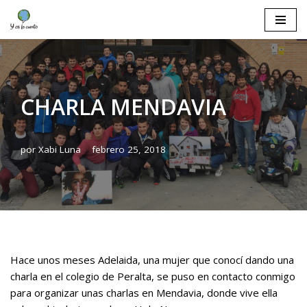
Saltar
al
contenido
CHARLA MENDAVIA
por
Xabi Luna
febrero 25, 2018
Hace unos meses Adelaida, una mujer que conocí dando una
charla en el colegio de Peralta, se puso en contacto conmigo
para organizar unas charlas en Mendavia, donde vive ella