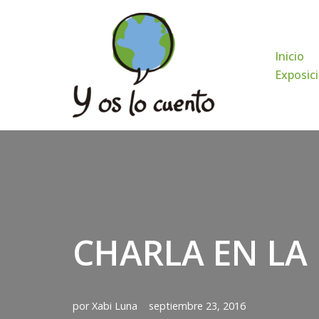
Saltar
Inicio
al
Exposici
contenido
CHARLA EN LA
por
Xabi Luna
septiembre 23, 2016