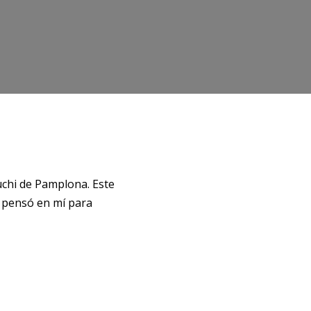
uchi de Pamplona. Este
, pensó en mí para