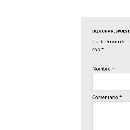
DEJA UNA RESPUES
Tu dirección de c
con
*
Nombre
*
Comentario
*