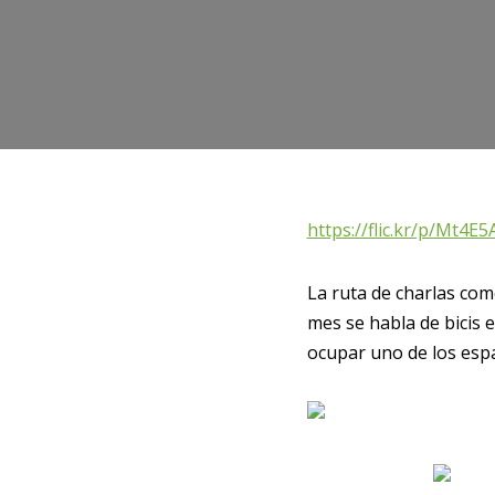
https://flic.kr/p/Mt4E5
La ruta de charlas co
mes se habla de bicis 
ocupar uno de los espa