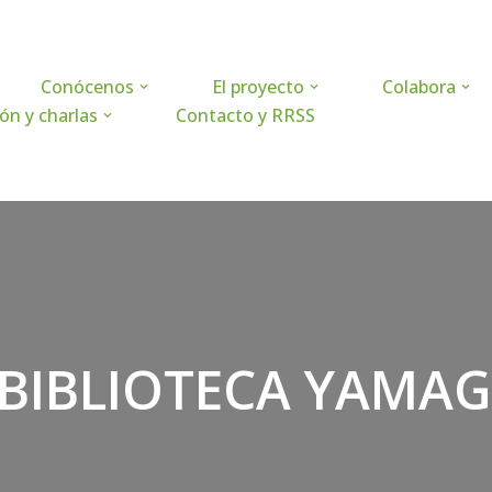
Conócenos
El proyecto
Colabora
ón y charlas
Contacto y RRSS
 BIBLIOTECA YAMA