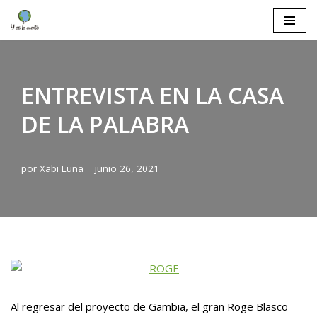
Saltar
al
contenido
ENTREVISTA EN LA CASA
DE LA PALABRA
por
Xabi Luna
junio 26, 2021
Al regresar del proyecto de Gambia, el gran Roge Blasco