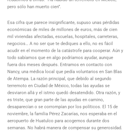
pero sólo han muerto cien”.
Esa cifra que parece insignificante, supuso unas pérdidas
económicas de miles de millones de euros, más de cien
mil viviendas afectadas, escuelas, hospitales, carreteras,
negocios… A no ser que te dediques a ello, no es fácil
acudir en el momento de la catástrofe para cooperar. Aún y
todo sabíamos que en algo podríamos ayudar, aunque
fuera dos meses después. Entramos en contacto con
Nancy, una médica local que pedía voluntarios en San Blas
de Atempa. La razón principal, que debido al segundo
terremoto en Ciudad de México, todas las ayudas se
desviaron allá y el istmo quedó desatendido. Otra razón, y
es triste, que gran parte de las ayudas en camino,
desaparecían o se corrompían por los políticos. El 15 de
noviembre, la familia Pérez Zacarías, nos esperaba en el
aeropuerto de Huatulco para acogernos durante dos
semanas. No habrá manera de compensar su generosidad.