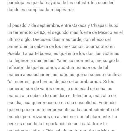
paradoja es que la mayoría de las catástrofes suceden
donde es complicado recuperarse.
El pasado 7 de septiembre, entre Oaxaca y Chiapas, hubo
un terremoto de 8,2, el segundo más fuerte de México en el
último siglo. Dieciséis días más tarde, con el eco del
primero en la cabeza de los mexicanos, ocurría otro en
Puebla. La parte buena, es que entre los dos, las víctimas
no llegaron a quinientas. Ya en su momento, me surgió la
reflexión de que estamos acostumbrándonos de tal
manera a escuchar en las noticias que un suceso conlleva
“x” muertes, que hemos dejado de asombrarnos. Si los
números son de varios ceros, la sociedad se echa las
manos a la cabeza lo que dura el telediario, más allá de
ese día, cualquier recuerdo es una casualidad. Entiendo
que no podemos tener presente cada acontecimiento del
mundo, pero rozamos un alzheimer social alarmante. Lo
peor es cuando la importancia de una catástrofe la
reducimos a cifras. “Ha habido un terremoto en México,