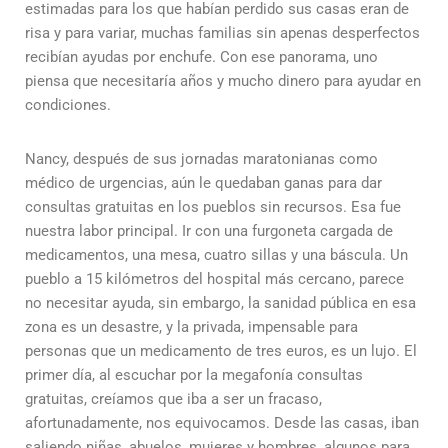
estimadas para los que habían perdido sus casas eran de
risa y para variar, muchas familias sin apenas desperfectos
recibían ayudas por enchufe. Con ese panorama, uno
piensa que necesitaría años y mucho dinero para ayudar en
condiciones.
Nancy, después de sus jornadas maratonianas como
médico de urgencias, aún le quedaban ganas para dar
consultas gratuitas en los pueblos sin recursos. Esa fue
nuestra labor principal. Ir con una furgoneta cargada de
medicamentos, una mesa, cuatro sillas y una báscula. Un
pueblo a 15 kilómetros del hospital más cercano, parece
no necesitar ayuda, sin embargo, la sanidad pública en esa
zona es un desastre, y la privada, impensable para
personas que un medicamento de tres euros, es un lujo. El
primer día, al escuchar por la megafonía consultas
gratuitas, creíamos que iba a ser un fracaso,
afortunadamente, nos equivocamos. Desde las casas, iban
saliendo niñas, abuelos, mujeres y hombres, algunos para