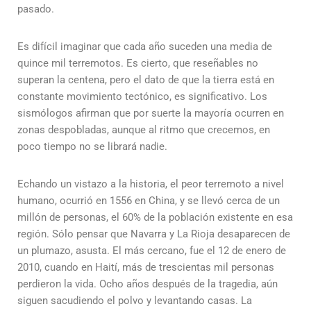
pasado.
Es difícil imaginar que cada año suceden una media de
quince mil terremotos. Es cierto, que reseñables no
superan la centena, pero el dato de que la tierra está en
constante movimiento tectónico, es significativo. Los
sismólogos afirman que por suerte la mayoría ocurren en
zonas despobladas, aunque al ritmo que crecemos, en
poco tiempo no se librará nadie.
Echando un vistazo a la historia, el peor terremoto a nivel
humano, ocurrió en 1556 en China, y se llevó cerca de un
millón de personas, el 60% de la población existente en esa
región. Sólo pensar que Navarra y La Rioja desaparecen de
un plumazo, asusta. El más cercano, fue el 12 de enero de
2010, cuando en Haití, más de trescientas mil personas
perdieron la vida. Ocho años después de la tragedia, aún
siguen sacudiendo el polvo y levantando casas. La