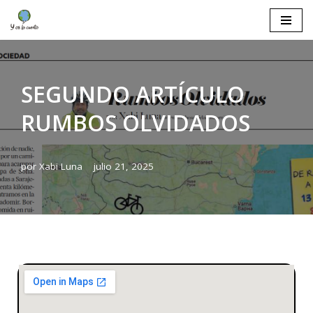
Saltar
al
contenido
SEGUNDO ARTÍCULO
RUMBOS OLVIDADOS
por
Xabi Luna
julio 21, 2025