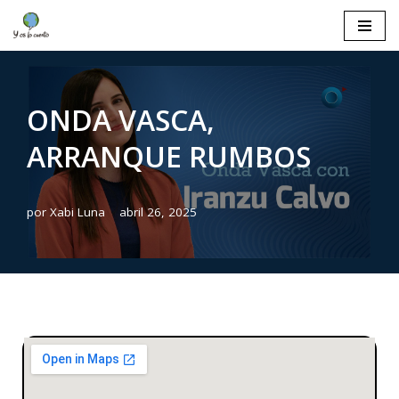
Saltar
al
contenido
ONDA VASCA,
ARRANQUE RUMBOS
por
Xabi Luna
abril 26, 2025