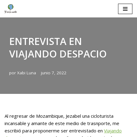
Saltar
al
contenido
ENTREVISTA EN
VIAJANDO DESPACIO
por
Xabi Luna
junio 7, 2022
Al regresar de Mozambique, Jezabel una cicloturista
incansable y amante de este medio de trasnporte, me
escribió para proponerme ser entrevistado en
Viajando