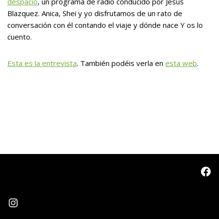
despacio
, un programa de radio conducido por Jesús
Blazquez. Anica, Shei y yo disfrutamos de un rato de
conversación con él contando el viaje y dónde nace Y os lo
cuento.
Esta es la entrevista
. También podéis verla en
esta web
.