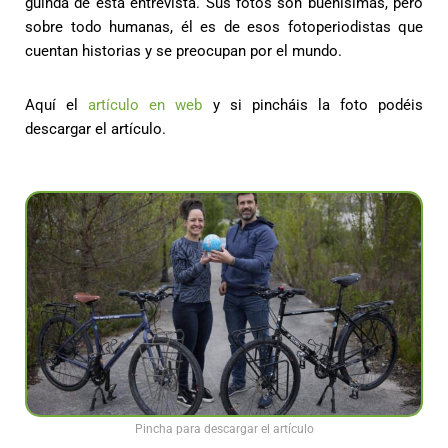
guinda de esta entrevista. Sus fotos son buenísimas, pero
sobre todo humanas, él es de esos fotoperiodistas que
cuentan historias y se preocupan por el mundo.
Aquí el
artículo en web
y si pincháis la foto podéis
descargar el artículo.
Pincha para descargar el artículo