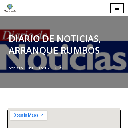
Saltar
al
contenido
DIARIO DE NOTICIAS,
ARRANQUE RUMBOS
por
Xabi Luna
abril 28, 2025