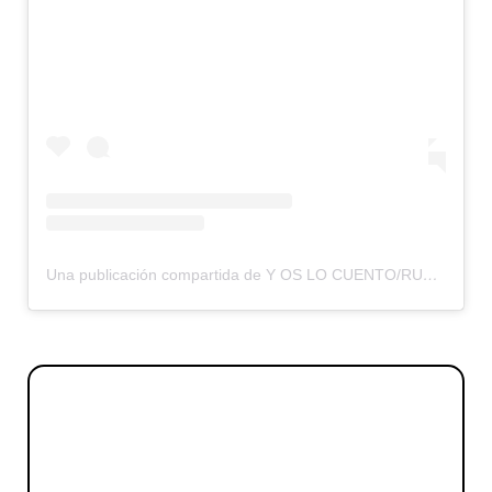
Una publicación compartida de Y OS LO CUENTO/RUMBOS OLVIDADOS (@yoslocuento)