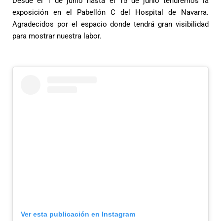
Desde el 1 de junio hasta el 15 de junio tendremos la
exposición en el Pabellón C del Hospital de Navarra.
Agradecidos por el espacio donde tendrá gran visibilidad
para mostrar nuestra labor.
Ver esta publicación en Instagram