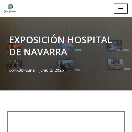
Saltar
al
contenido
EXPOSICIÓN HOSPITAL
DE NAVARRA
por
Xabi Luna
junio 2, 2026