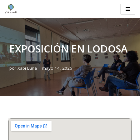
Saltar
al
contenido
EXPOSICIÓN EN LODOSA
por
Xabi Luna
mayo 14, 2026