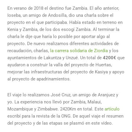
En verano de 2018 el destino fue Zambia. El año anterior,
Ioseba, un amigo de Andosilla, dio una charla sobre el
proyecto en el que participaba. Había estado en terreno en
Kenia y Zambia, de los dos escogí Zambia. Al terminar la
charla le dije que haría lo posible por aportar algo al
proyecto. De nuevo realizamos diferentes actividades de
recaudación, charlas,
la carrera solidaria de Ziordia
y los
ayuntamientos de Lakuntza y Unzué. Un total de
4200€
que
ayudaron a construir la valla del proyecto de Huertas,
mejorar las infraestructuras del proyecto de Kasiya y apoyo
al proyecto de apadrinamientos.
El viaje lo realizamos José Cruz, un amigo de Aranjuez y
yo. La experiencia nos llevó por Zambia, Malaui,
Mozambique y Zimbabwe. 2420Km en total. Este
artículo
escribí para la revista de la ONG. De aquel viaje el resumen
del proyecto y de las etapas se plasmó en este vídeo.