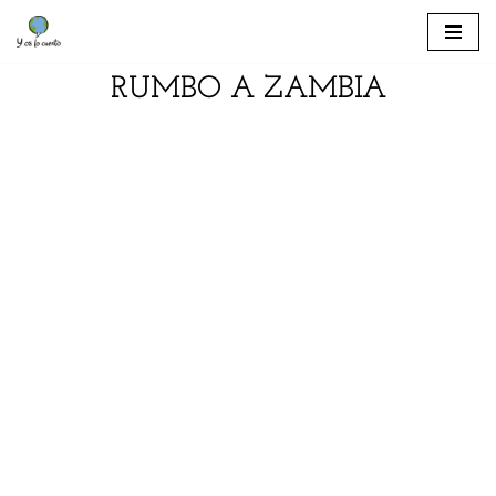
Saltar
RUMBO A ZAMBIA
al
contenido