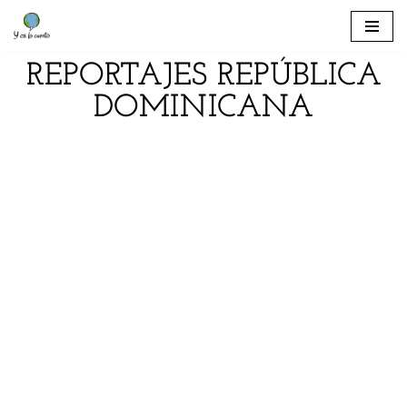
Saltar
REPORTAJES REPÚBLICA
al
contenido
DOMINICANA