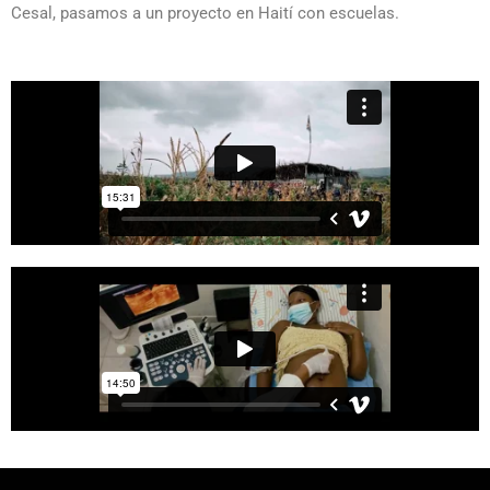
Cesal, pasamos a un proyecto en Haití con escuelas.