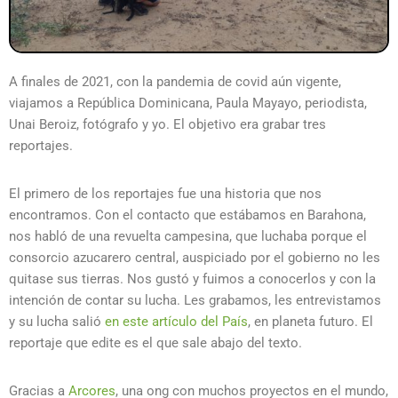
A finales de 2021, con la pandemia de covid aún vigente,
viajamos a República Dominicana, Paula Mayayo, periodista,
Unai Beroiz, fotógrafo y yo. El objetivo era grabar tres
reportajes.
El primero de los reportajes fue una historia que nos
encontramos. Con el contacto que estábamos en Barahona,
nos habló de una revuelta campesina, que luchaba porque el
consorcio azucarero central, auspiciado por el gobierno no les
quitase sus tierras. Nos gustó y fuimos a conocerlos y con la
intención de contar su lucha. Les grabamos, les entrevistamos
y su lucha salió
en este artículo del País
, en planeta futuro. El
reportaje que edite es el que sale abajo del texto.
Gracias a
Arcores
, una ong con muchos proyectos en el mundo,