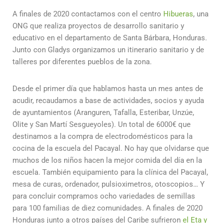
A finales de 2020 contactamos con el centro
Hibueras
, una
ONG que realiza proyectos de desarrollo sanitario y
educativo en el departamento de Santa Bárbara, Honduras.
Junto con Gladys organizamos un itinerario sanitario y de
talleres por diferentes pueblos de la zona.
Desde el primer día que hablamos hasta un mes antes de
acudir, recaudamos a base de actividades, socios y ayuda
de ayuntamientos (Aranguren, Tafalla, Esteribar, Unzúe,
Olite y San Martí Sesgueyoles). Un total de 6000€ que
destinamos a la compra de electrodomésticos para la
cocina de la escuela del Pacayal. No hay que olvidarse que
muchos de los niños hacen la mejor comida del día en la
escuela. También equipamiento para la clínica del Pacayal,
mesa de curas, ordenador, pulsioximetros, otoscopios… Y
para concluir compramos ocho variedades de semillas
para 100 familias de diez comunidades. A finales de 2020
Honduras junto a otros países del Caribe sufrieron
el Eta y