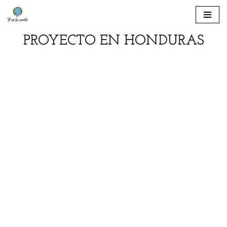
Saltar
PROYECTO EN HONDURAS
al
contenido