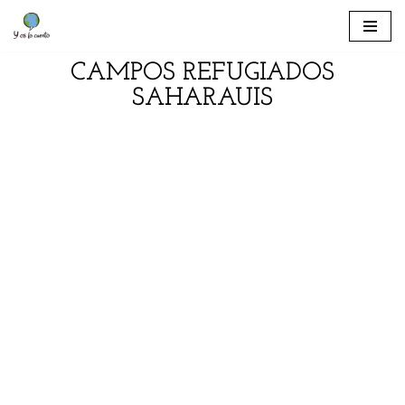
Saltar
CAMPOS REFUGIADOS
al
contenido
SAHARAUIS