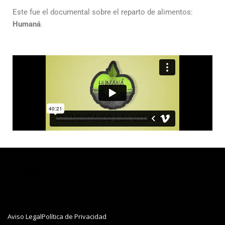
Este fue el documental sobre el reparto de alimentos:
Humaná
.
Aviso Legal
Política de Privacidad