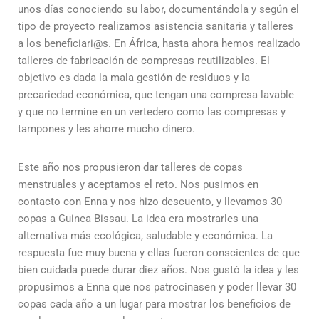
unos días conociendo su labor, documentándola y según el
tipo de proyecto realizamos asistencia sanitaria y talleres
a los beneficiari@s. En África, hasta ahora hemos realizado
talleres de fabricación de compresas reutilizables. El
objetivo es dada la mala gestión de residuos y la
precariedad económica, que tengan una compresa lavable
y que no termine en un vertedero como las compresas y
tampones y les ahorre mucho dinero.
Este año nos propusieron dar talleres de copas
menstruales y aceptamos el reto. Nos pusimos en
contacto con Enna y nos hizo descuento, y llevamos 30
copas a Guinea Bissau. La idea era mostrarles una
alternativa más ecológica, saludable y económica. La
respuesta fue muy buena y ellas fueron conscientes de que
bien cuidada puede durar diez años. Nos gustó la idea y les
propusimos a Enna que nos patrocinasen y poder llevar 30
copas cada año a un lugar para mostrar los beneficios de